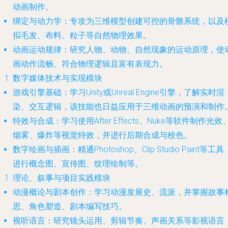
动画制作。
绑定与动力学
：专攻为三维模型创建可控的骨骼系统，以及
拟毛发、布料、粒子等自然物理效果。
动画运动规律
：研究人物、动物、自然现象的运动原理，使
画动作流畅、符合物理逻辑且富有表现力。
数字媒体技术与实现模块
游戏引擎基础
：学习Unity或Unreal Engine引擎，了解实时渲
染、交互逻辑，该技能也日益应用于三维动画的预演和制作
特效与合成
：学习使用After Effects、Nuke等软件制作光效
烟雾、爆炸等视觉特效，并进行后期合成与校色。
数字绘画与插画
：精通Photoshop、Clip Studio Paint等工具
进行概念图、宣传图、纹理绘制等。
理论、叙事与项目实践模块
动漫概论与剧本创作
：学习动漫发展史、流派，并掌握故事
思、角色塑造、剧本编写技巧。
视听语言
：研究镜头运用、剪辑节奏、声画关系等影视语言