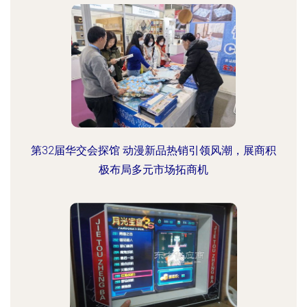
第32届华交会探馆 动漫新品热销引领风潮，展商积
极布局多元市场拓商机