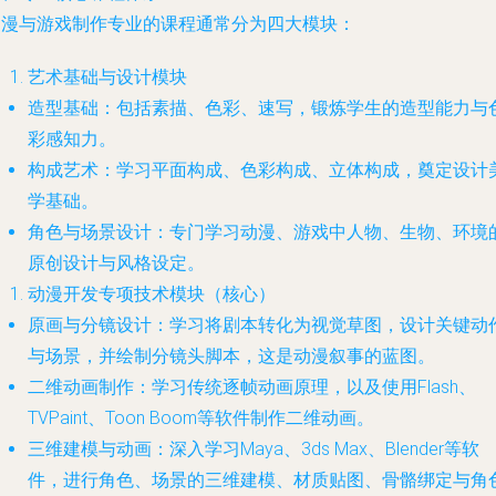
动漫与游戏制作专业的课程通常分为四大模块：
艺术基础与设计模块
造型基础
：包括素描、色彩、速写，锻炼学生的造型能力与
彩感知力。
构成艺术
：学习平面构成、色彩构成、立体构成，奠定设计
学基础。
角色与场景设计
：专门学习动漫、游戏中人物、生物、环境
原创设计与风格设定。
动漫开发专项技术模块（核心）
原画与分镜设计
：学习将剧本转化为视觉草图，设计关键动
与场景，并绘制分镜头脚本，这是动漫叙事的蓝图。
二维动画制作
：学习传统逐帧动画原理，以及使用Flash、
TVPaint、Toon Boom等软件制作二维动画。
三维建模与动画
：深入学习Maya、3ds Max、Blender等软
件，进行角色、场景的三维建模、材质贴图、骨骼绑定与角