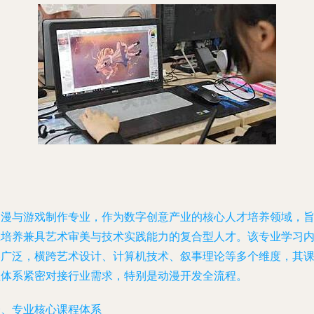
动漫与游戏制作专业，作为数字创意产业的核心人才培养领域，
在培养兼具艺术审美与技术实践能力的复合型人才。该专业学习
容广泛，横跨艺术设计、计算机技术、叙事理论等多个维度，其
程体系紧密对接行业需求，特别是动漫开发全流程。
一、专业核心课程体系